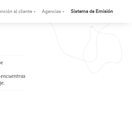
nción al cliente
Agencias
Sistema de Emisión
je
 encuentras
je.