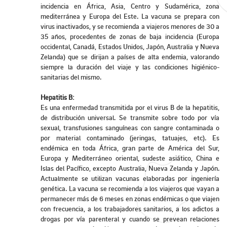
incidencia en África, Asia, Centro y Sudamérica, zona
mediterránea y Europa del Este. La vacuna se prepara con
virus inactivados, y se recomienda a viajeros menores de 30 a
35 años, procedentes de zonas de baja incidencia (Europa
occidental, Canadá, Estados Unidos, Japón, Australia y Nueva
Zelanda) que se dirijan a países de alta endemia, valorando
siempre la duración del viaje y las condiciones higiénico-
sanitarias del mismo.
Hepatitis B:
Es una enfermedad transmitida por el virus B de la hepatitis,
de distribución universal. Se transmite sobre todo por vía
sexual, transfusiones sanguíneas con sangre contaminada o
por material contaminado (jeringas, tatuajes, etc). Es
endémica en toda África, gran parte de América del Sur,
Europa y Mediterráneo oriental, sudeste asiático, China e
Islas del Pacífico, excepto Australia, Nueva Zelanda y Japón.
Actualmente se utilizan vacunas elaboradas por ingeniería
genética. La vacuna se recomienda a los viajeros que vayan a
permanecer más de 6 meses en zonas endémicas o que viajen
con frecuencia, a los trabajadores sanitarios, a los adictos a
drogas por vía parenteral y cuando se prevean relaciones