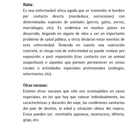
Rabia:
Es una enfermedad vírica aguda que se transmite al hombre
por contacto directo (mordedura, secreciones) con
determinadas especies de animales (perros, gatos, zorros,
murciélagos, etc). Es endémica en muchos países en
desarrollo, llegando en alguno de ellos a ser un importante
problema de salud pública, y otros declaran estar exentos de
esta enfermedad. Teniendo en cuenta una valoración
concreta, el riesgo real de enfermedad se puede realizar pre
exposición o post exposición (tras contacto con un animal
sospechoso) o aquellos que piensen permanecer en zonas
rurales o actividades especiales profesionales (zoólogos,
veterinarios, etc).
Otras vacunas:
Existen otras vacunas que sólo son aconsejables en casos
especiales, en los que hay que valorar individualmente, las
características y duración del viaje, las condiciones sanitarias
del país de destino, la edad y situación clínica del viajero.
Estas pueden ser: encefalitis japonesa, neumococo, difteria,
gripe, etc.