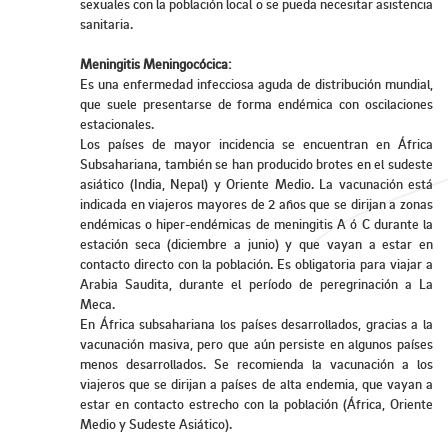
sexuales con la población local o se pueda necesitar asistencia
sanitaria.
Meningitis Meningocócica:
Es una enfermedad infecciosa aguda de distribución mundial,
que suele presentarse de forma endémica con oscilaciones
estacionales.
Los países de mayor incidencia se encuentran en África
Subsahariana, también se han producido brotes en el sudeste
asiático (India, Nepal) y Oriente Medio. La vacunación está
indicada en viajeros mayores de 2 años que se dirijan a zonas
endémicas o hiper-endémicas de meningitis A ó C durante la
estación seca (diciembre a junio) y que vayan a estar en
contacto directo con la población. Es obligatoria para viajar a
Arabia Saudita, durante el período de peregrinación a La
Meca.
En África subsahariana los países desarrollados, gracias a la
vacunación masiva, pero que aún persiste en algunos países
menos desarrollados. Se recomienda la vacunación a los
viajeros que se dirijan a países de alta endemia, que vayan a
estar en contacto estrecho con la población (África, Oriente
Medio y Sudeste Asiático).