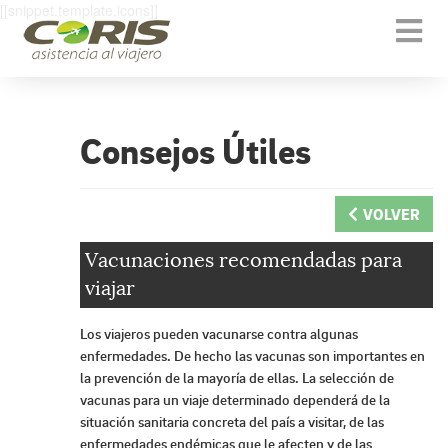
[[snippet.template.icons]]
Togg
navi
Consejos Útiles
VOLVER
Vacunaciones recomendadas para
viajar
Los viajeros pueden vacunarse contra algunas
enfermedades. De hecho las vacunas son importantes en
la prevención de la mayoría de ellas. La selección de
vacunas para un viaje determinado dependerá de la
situación sanitaria concreta del país a visitar, de las
enfermedades endémicas que le afecten y de las