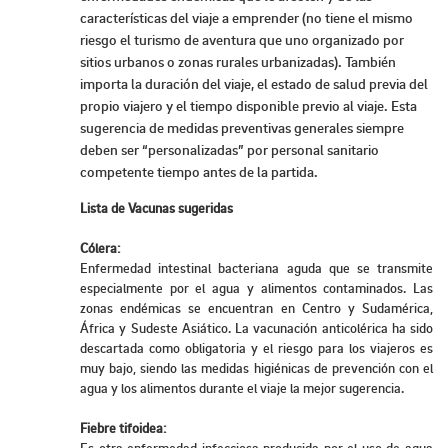
características del viaje a emprender (no tiene el mismo
riesgo el turismo de aventura que uno organizado por
sitios urbanos o zonas rurales urbanizadas). También
importa la duración del viaje, el estado de salud previa del
propio viajero y el tiempo disponible previo al viaje. Esta
sugerencia de medidas preventivas generales siempre
deben ser “personalizadas” por personal sanitario
competente tiempo antes de la partida.
Lista de Vacunas sugeridas
Cólera:
Enfermedad intestinal bacteriana aguda que se transmite
especialmente por el agua y alimentos contaminados. Las
zonas endémicas se encuentran en Centro y Sudamérica,
África y Sudeste Asiático. La vacunación anticolérica ha sido
descartada como obligatoria y el riesgo para los viajeros es
muy bajo, siendo las medidas higiénicas de prevención con el
agua y los alimentos durante el viaje la mejor sugerencia.
Fiebre tifoidea:
Es otra enfermedad infecciosa producida por el uso de agua