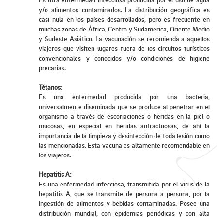
y/o alimentos contaminados. La distribución geográfica es
casi nula en los países desarrollados, pero es frecuente en
muchas zonas de África, Centro y Sudamérica, Oriente Medio
y Sudeste Asiático. La vacunación se recomienda a aquellos
viajeros que visiten lugares fuera de los circuitos turísticos
convencionales y conocidos y/o condiciones de higiene
precarias.
Tétanos:
Es una enfermedad producida por una bacteria,
universalmente diseminada que se produce al penetrar en el
organismo a través de escoriaciones o heridas en la piel o
mucosas, en especial en heridas anfractuosas, de ahí la
importancia de la limpieza y desinfección de toda lesión como
las mencionadas. Esta vacuna es altamente recomendable en
los viajeros.
Hepatitis A:
Es una enfermedad infecciosa, transmitida por el virus de la
hepatitis A, que se transmite de persona a persona, por la
ingestión de alimentos y bebidas contaminadas. Posee una
distribución mundial, con epidemias periódicas y con alta