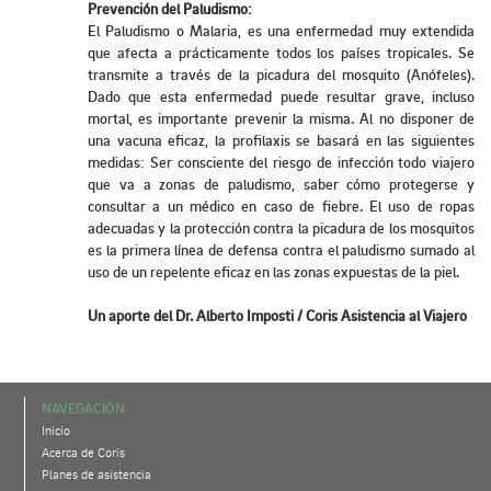
Prevención del Paludismo:
El Paludismo o Malaria, es una enfermedad muy extendida
que afecta a prácticamente todos los países tropicales. Se
transmite a través de la picadura del mosquito (Anófeles).
Dado que esta enfermedad puede resultar grave, incluso
mortal, es importante prevenir la misma. Al no disponer de
una vacuna eficaz, la profilaxis se basará en las siguientes
medidas: Ser consciente del riesgo de infección todo viajero
que va a zonas de paludismo, saber cómo protegerse y
consultar a un médico en caso de fiebre. El uso de ropas
adecuadas y la protección contra la picadura de los mosquitos
es la primera línea de defensa contra el paludismo sumado al
uso de un repelente eficaz en las zonas expuestas de la piel.
Un aporte del Dr. Alberto Imposti / Coris Asistencia al Viajero
NAVEGACIÓN
Inicio
Acerca de Coris
Planes de asistencia