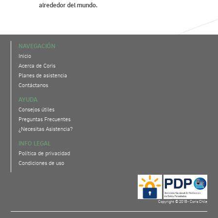
alrededor del mundo.
NAVEGACIÓN
Inicio
Acerca de Coris
Planes de asistencia
Contáctanos
AYUDA
Consejos útiles
Preguntas Frecuentes
¿Necesitas Asistencia?
INFO LEGAL
Política de privacidad
Condiciones de uso
Copyright © 2018- Coris Chile