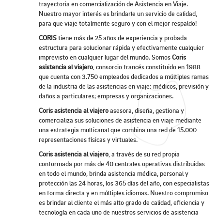
trayectoria en comercialización de Asistencia en Viaje.
Nuestro mayor interés es brindarle un servicio de calidad,
para que viaje totalmente seguro y con el mejor respaldo!
CORIS
tiene más de 25 años de experiencia y probada
estructura para solucionar rápida y efectivamente cualquier
imprevisto en cualquier lugar del mundo. Somos
Coris
asistencia al viajero
, consorcio francés constituido en 1988
que cuenta con 3.750 empleados dedicados a múltiples ramas
de la industria de las asistencias en viaje: médicos, previsión y
daños a particulares; empresas y organizaciones.
Coris asistencia al viajero
asesora, diseña, gestiona y
comercializa sus soluciones de asistencia en viaje mediante
una estrategia multicanal que combina una red de 15.000
representaciones físicas y virtuales.
Coris asistencia al viajero
, a través de su red propia
conformada por más de 40 centrales operativas distribuidas
en todo el mundo, brinda asistencia médica, personal y
protección las 24 horas, los 365 días del año, con especialistas
en forma directa y en múltiples idiomas. Nuestro compromiso
es brindar al cliente el más alto grado de calidad, eficiencia y
tecnología en cada uno de nuestros servicios de asistencia