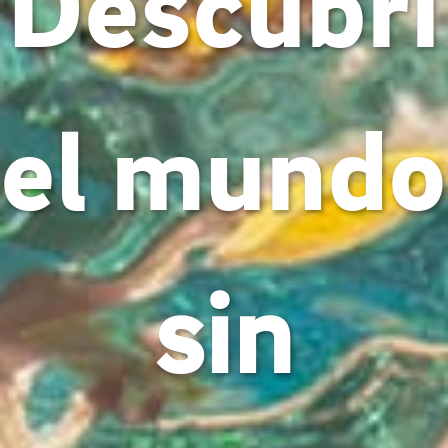
Descubrí
el mundo
sin