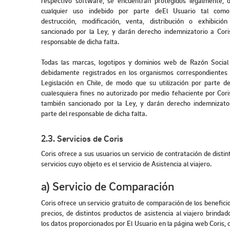
respectivo software, se encuentran protegidos legalmente,
cualquier uso indebido por parte deEl Usuario tal como 
destrucción, modificación, venta, distribución o exhibició
sancionado por la Ley, y darán derecho indemnizatorio a Cori
responsable de dicha falta.
Todas las marcas, logotipos y dominios web de Razón Social
debidamente registrados en los organismos correspondientes 
Legislación en Chile, de modo que su utilización por parte d
cualesquiera fines no autorizado por medio fehaciente por Cori
también sancionado por la Ley, y darán derecho indemnizator
parte del responsable de dicha falta.
2.3. Servicios de Coris
Coris ofrece a sus usuarios un servicio de contratación de disti
servicios cuyo objeto es el servicio de Asistencia al viajero.
a) Servicio de Comparación
Coris ofrece un servicio gratuito de comparación de los benefici
precios, de distintos productos de asistencia al viajero brinda
los datos proporcionados por El Usuario en la página web Coris, o