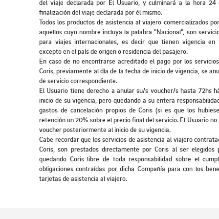
del viaje declarada por El Usuario, y culminará a la hora 24
finalización del viaje declarada por él mismo.
Todos los productos de asistencia al viajero comercializados po
aquellos cuyo nombre incluya la palabra "Nacional", son servici
para viajes internacionales, es decir que tienen vigencia e
excepto en el país de origen o residencia del pasajero.
En caso de no encontrarse acreditado el pago por los servicio
Coris, previamente al día de la fecha de inicio de vigencia, se anu
de servicio correspondiente.
El Usuario tiene derecho a anular su/s voucher/s hasta 72hs há
inicio de su vigencia, pero quedando a su entera responsabilida
gastos de cancelación propios de Coris (si es que los hubiese
retención un 20% sobre el precio final del servicio. El Usuario no
voucher posteriormente al inicio de su vigencia.
Cabe recordar que los servicios de asistencia al viajero contrat
Coris, son prestados directamente por Coris al ser elegidos 
quedando Coris libre de toda responsabilidad sobre el cumpl
obligaciones contraídas por dicha Compañía para con los benef
tarjetas de asistencia al viajero.