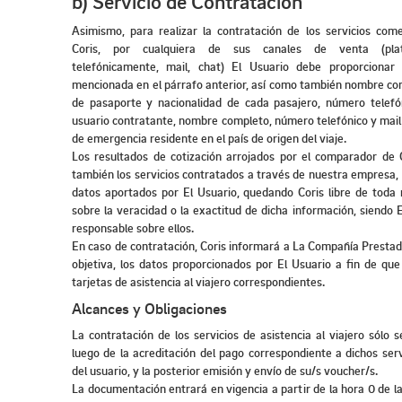
b) Servicio de Contratación
Asimismo, para realizar la contratación de los servicios come
Coris, por cualquiera de sus canales de venta (pla
telefónicamente, mail, chat) El Usuario debe proporcionar 
mencionada en el párrafo anterior, así como también nombre c
de pasaporte y nacionalidad de cada pasajero, número telefó
usuario contratante, nombre completo, número telefónico y mail
de emergencia residente en el país de origen del viaje.
Los resultados de cotización arrojados por el comparador de 
también los servicios contratados a través de nuestra empresa, 
datos aportados por El Usuario, quedando Coris libre de toda 
sobre la veracidad o la exactitud de dicha información, siendo 
responsable sobre ellos.
En caso de contratación, Coris informará a La Compañía Presta
objetiva, los datos proporcionados por El Usuario a fin de que
tarjetas de asistencia al viajero correspondientes.
Alcances y Obligaciones
La contratación de los servicios de asistencia al viajero sólo 
luego de la acreditación del pago correspondiente a dichos serv
del usuario, y la posterior emisión y envío de su/s voucher/s.
La documentación entrará en vigencia a partir de la hora 0 de la