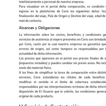
telefónicamente a personal de nuestra empresa.
Para visualizar en el portal dicha comparación, es condición
ingrese en la plataforma de Coris los siguientes datos: fec
finalización del viaje, País de Origen y Destino del viaje, edad de
mail de contacto.
Alcances y Obligaciones
La información sobre los costos, beneficios y condiciones g
servicios de asistencia al viajero presentes en Coris son brinda
por Coris, razón por la cual nuestra empresa no garantiza q
errores de origen, así como tampoco se responsabiliza por l
actualidad de dicha información.
Los precios que aparecen en el portal son precios finales de v
(impuestos incluidos) y pueden cambiar sin previo aviso. No inc
envío del material físico.
A los fines de simplificar la tarea de comparación entre distin
servicios, Coris estandariza los rótulos de cada beneficio 
modificar el sentido ni el límite de cobertura establecid
responsabiliza por las interpretaciones erróneas de dicha infor
disposición de El Usuario que lo solicite, las condiciones genera
original de cada producto.