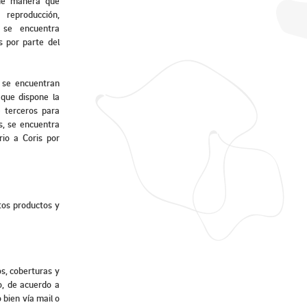
 de manera que
reproducción,
n se encuentra
s por parte del
 se encuentran
que dispone la
e terceros para
s, se encuentra
io a Coris por
ntos productos y
os, coberturas y
do, de acuerdo a
 bien vía mail o