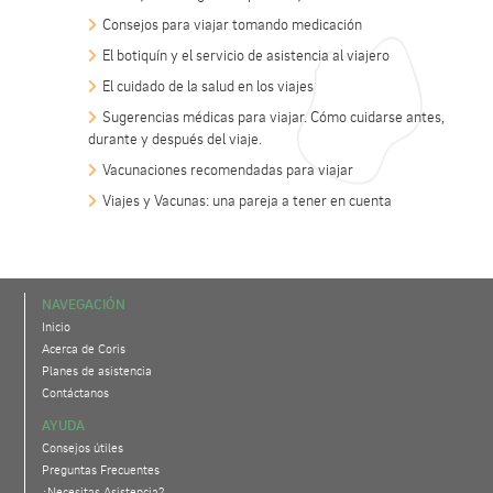
Consejos para viajar tomando medicación
El botiquín y el servicio de asistencia al viajero
El cuidado de la salud en los viajes
Sugerencias médicas para viajar. Cómo cuidarse antes,
durante y después del viaje.
Vacunaciones recomendadas para viajar
Viajes y Vacunas: una pareja a tener en cuenta
NAVEGACIÓN
Inicio
Acerca de Coris
Planes de asistencia
Contáctanos
AYUDA
Consejos útiles
Preguntas Frecuentes
¿Necesitas Asistencia?