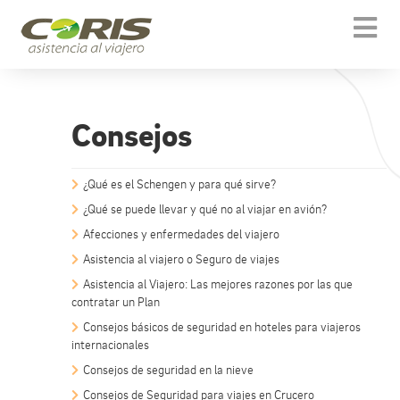
[[snippet.template.icons]]
Togg
navi
Consejos
¿Qué es el Schengen y para qué sirve?
¿Qué se puede llevar y qué no al viajar en avión?
Afecciones y enfermedades del viajero
Asistencia al viajero o Seguro de viajes
Asistencia al Viajero: Las mejores razones por las que
contratar un Plan
Consejos básicos de seguridad en hoteles para viajeros
internacionales
Consejos de seguridad en la nieve
Consejos de Seguridad para viajes en Crucero